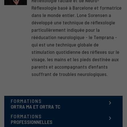
Réflexologie faciale et de Neuro-
Réflexologie basé à Barcelone et formatrice
dans le monde entier. Lone Sorensen a
développé une technique de réflexologie
particulièrement indiquée pour la
rééducation neurologique - le Temprana -
qui est une technique globale de
stimulation quotidienne des réflexes sur le
visage, les mains et les pieds destinée aux
parents et accompagnants d’enfants
souffrant de troubles neurologiques.
FORMATIONS
keyboard_arrow_right
ORTRA MA ET ORTRA TC
FORMATIONS
keyboard_arrow_right
PROFESSIONNELLES