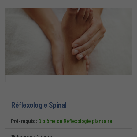
Réflexologie Spinal
Pré-requis
:
Diplôme de Réflexologie plantaire
16 heures
/
2 jours