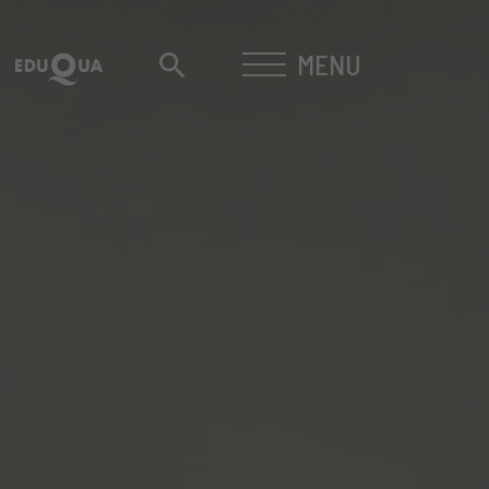
MENU
search