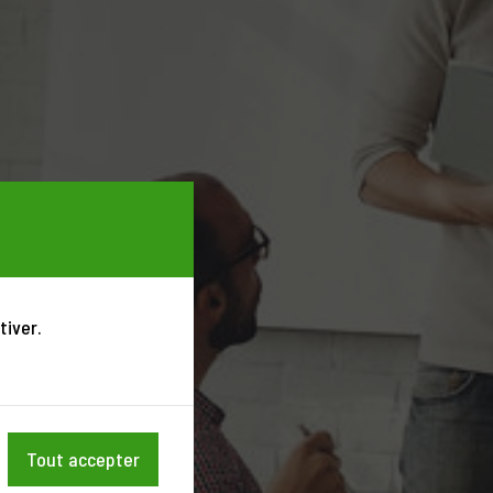
tiver.
Tout accepter