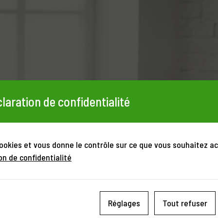
laration de confidentialité
cookies et vous donne le contrôle sur ce que vous souhaitez ac
on de confidentialité
Réglages
Tout refuser