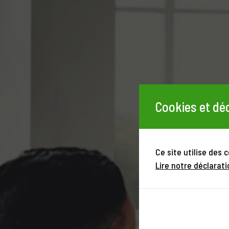
Cookies et déc
Ce site utilise des 
Lire notre déclarati