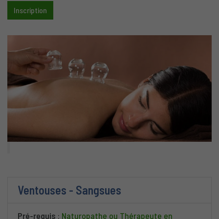
Inscription
Ventouses - Sangsues
Pré-requis
:
Naturopathe ou Thérapeute en