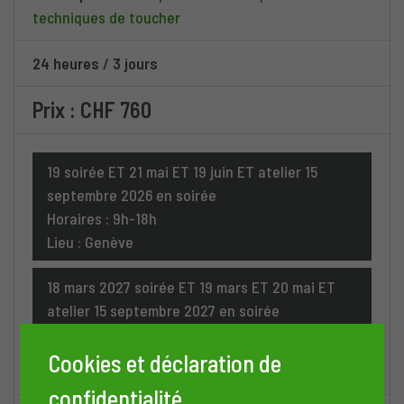
techniques de toucher
24 heures
/
3 jours
Prix : CHF 760
19 soirée ET 21 mai ET 19 juin ET atelier 15
septembre 2026 en soirée
Horaires : 9h-18h
Lieu : Genève
18 mars 2027 soirée ET 19 mars ET 20 mai ET
atelier 15 septembre 2027 en soirée
Horaires : 9-18h
Lieu : Genève
Cookies et déclaration de
confidentialité