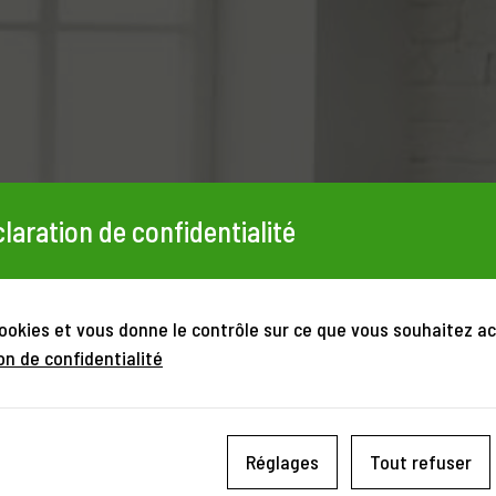
laration de confidentialité
cookies et vous donne le contrôle sur ce que vous souhaitez ac
on de confidentialité
Réglages
Tout refuser