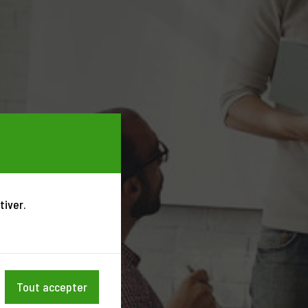
tiver.
Tout accepter