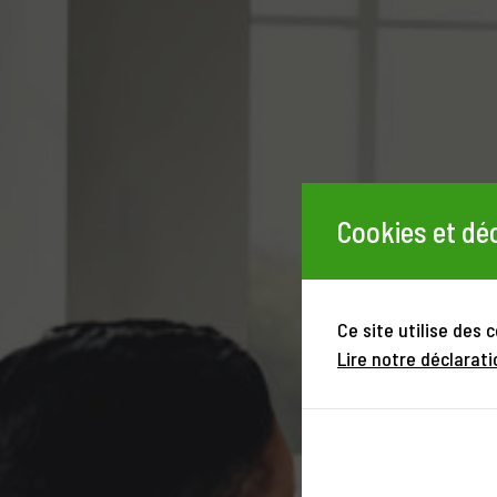
Cookies et déc
Ce site utilise des 
Lire notre déclarati