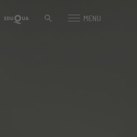
MENU
search