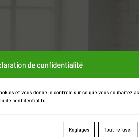
laration de confidentialité
cookies et vous donne le contrôle sur ce que vous souhaitez ac
on de confidentialité
Réglages
Tout refuser