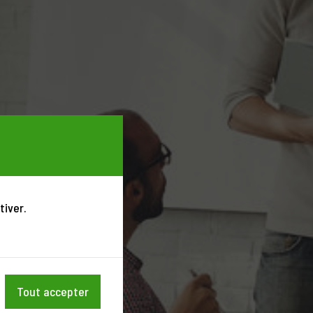
tiver.
Tout accepter