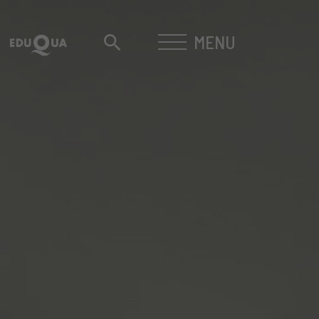
MENU
search