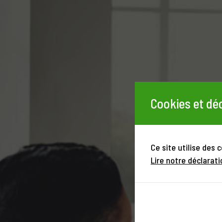
Cookies et déc
Ce site utilise des 
Lire notre déclarati