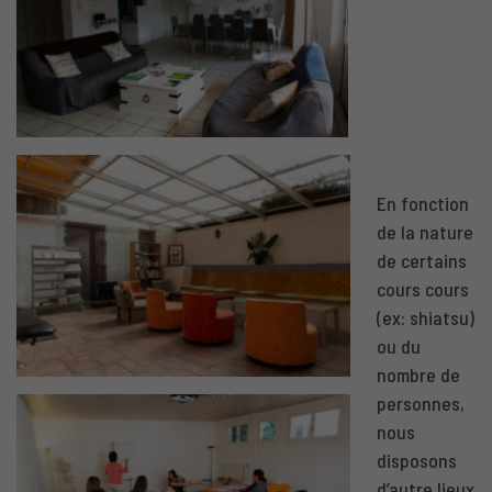
En fonction
de la nature
de certains
cours cours
(ex: shiatsu)
ou du
nombre de
personnes,
nous
disposons
d’autre lieux