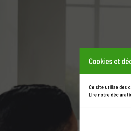
Cookies et déc
Ce site utilise des 
Lire notre déclarati