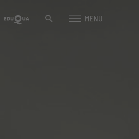
MENU
search