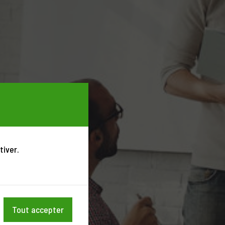
tiver.
Tout accepter