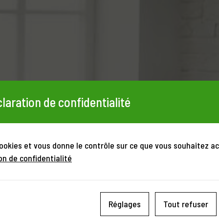
laration de confidentialité
cookies et vous donne le contrôle sur ce que vous souhaitez ac
on de confidentialité
Réglages
Tout refuser