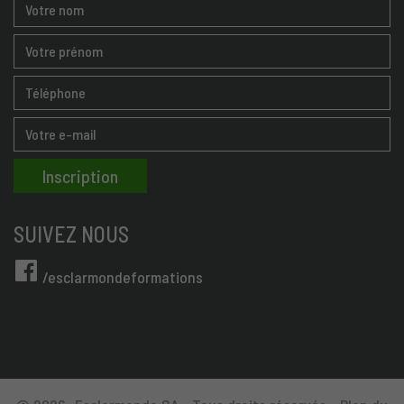
SUIVEZ NOUS
/esclarmondeformations