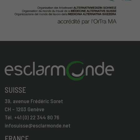
SUISSE
39, avenue Frédéric Soret
CH – 1203 Genève
Tél. +41 (0) 22 344 80 76
infosuisse@esclarmonde.net
FRANCE