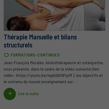
Thérapie Manuelle et bilans
structurels
label_outline
FORMATIONS-CONTINUES
Jean-François Moralès, kinésithérapeute et ostéopathe,
vous présente, dans le cadre de la vidéo suivante (lien
vidéo : https://youtu.be/mg0dAFAPqzM ), les objectifs et
le contenu du nouvel enseignement sur...
arrow_forward
Lire la suite