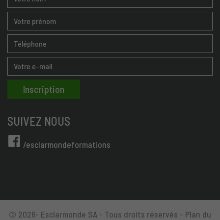
SUIVEZ NOUS
/esclarmondeformations
© 2026- Esclarmonde SA - Tous droits réservés -
Plan du