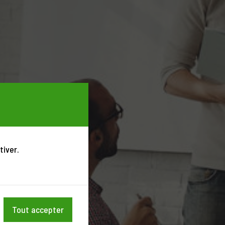
tiver.
Tout accepter