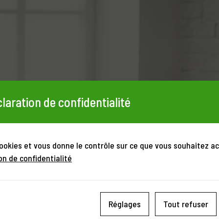
laration de confidentialité
cookies et vous donne le contrôle sur ce que vous souhaitez ac
on de confidentialité
Réglages
Tout refuser