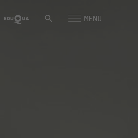
MENU
search