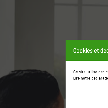
Cookies et déc
Ce site utilise des 
Lire notre déclarati